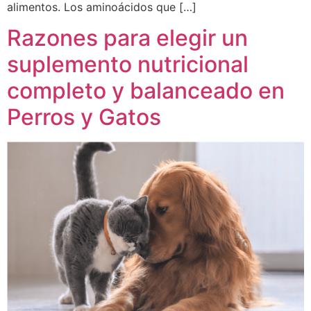
alimentos. Los aminoácidos que […]
Razones para elegir un
suplemento nutricional
completo y balanceado en
Perros y Gatos