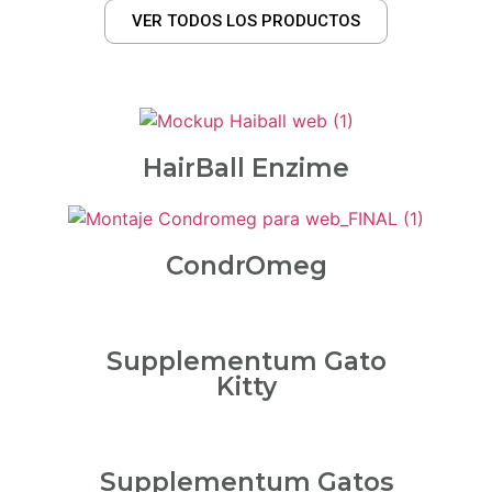
VER TODOS LOS PRODUCTOS
HairBall Enzime
CondrOmeg
Supplementum Gato
Kitty
Supplementum Gatos